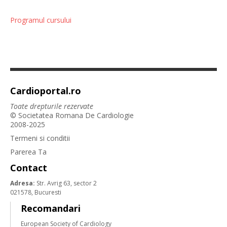
Programul cursului
Cardioportal.ro
Toate drepturile rezervate
© Societatea Romana De Cardiologie
2008-2025
Termeni si conditii
Parerea Ta
Contact
Adresa:
Str. Avrig 63, sector 2
021578, Bucuresti
Recomandari
European Society of Cardiology