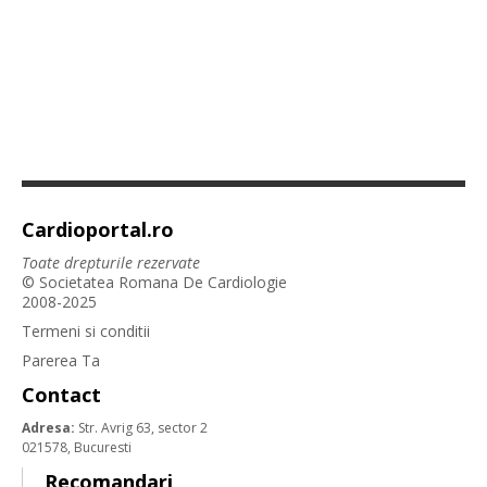
Cardioportal.ro
Toate drepturile rezervate
© Societatea Romana De Cardiologie
2008-2025
Termeni si conditii
Parerea Ta
Contact
Adresa:
Str. Avrig 63, sector 2
021578, Bucuresti
Recomandari