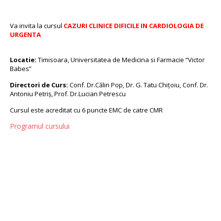
Va invita la cursul
CAZURI CLINICE DIFICILE IN CARDIOLOGIA DE
URGENTA
Locatie:
Timisoara, Universitatea de Medicina si Farmacie “Victor
Babes”
Directori de Curs:
Conf. Dr.Călin Pop, Dr. G. Tatu Chiţoiu, Conf. Dr.
Antoniu Petriş, Prof. Dr.Lucian Petrescu
Cursul este acreditat cu 6 puncte EMC de catre CMR
Programul cursului