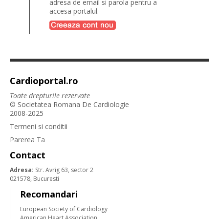
adresa de email si parola pentru a
accesa portalul.
Cardioportal.ro
Toate drepturile rezervate
© Societatea Romana De Cardiologie
2008-2025
Termeni si conditii
Parerea Ta
Contact
Adresa:
Str. Avrig 63, sector 2
021578, Bucuresti
Recomandari
European Society of Cardiology
American Heart Association