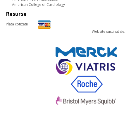
American College of Cardiology
Resurse
Plata cotizatii
Website sustinut de: