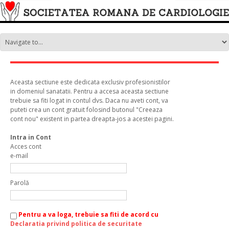
Aceasta sectiune este dedicata exclusiv profesionistilor
in domeniul sanatatii. Pentru a accesa aceasta sectiune
trebuie sa fiti logat in contul dvs. Daca nu aveti cont, va
puteti crea un cont gratuit folosind butonul "Creeaza
cont nou" existent in partea dreapta-jos a acestei pagini.
Intra in Cont
Acces cont
e-mail
Parolă
Pentru a va loga, trebuie sa fiti de acord cu
Declaratia privind politica de securitate