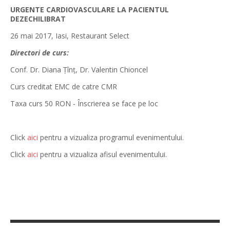
URGENTE CARDIOVASCULARE LA PACIENTUL
DEZECHILIBRAT
26 mai 2017, Iasi, Restaurant Select
Directori de curs:
Conf. Dr. Diana Țînț, Dr. Valentin Chioncel
Curs creditat EMC de catre CMR
Taxa curs 50 RON - Înscrierea se face pe loc
Click
aici
pentru a vizualiza programul evenimentului.
Click
aici
pentru a vizualiza afisul evenimentului.