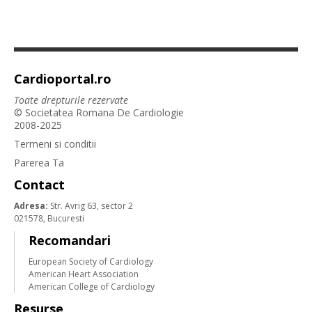
Cardioportal.ro
Toate drepturile rezervate
© Societatea Romana De Cardiologie
2008-2025
Termeni si conditii
Parerea Ta
Contact
Adresa:
Str. Avrig 63, sector 2
021578, Bucuresti
Recomandari
European Society of Cardiology
American Heart Association
American College of Cardiology
Resurse