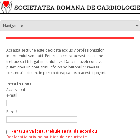
Aceasta sectiune este dedicata exclusiv profesionistilor
in domeniul sanatatii. Pentru a accesa aceasta sectiune
trebuie sa fiti logat in contul dvs. Daca nu aveti cont, va
puteti crea un cont gratuit folosind butonul "Creeaza
cont nou" existent in partea dreapta-jos a acestei pagini.
Intra in Cont
Acces cont
e-mail
Parolă
Pentru a va loga, trebuie sa fiti de acord cu
Declaratia privind politica de securitate