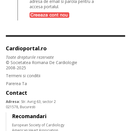
adresa de email si parola pentru a
accesa portalul.
Cardioportal.ro
Toate drepturile rezervate
© Societatea Romana De Cardiologie
2008-2025
Termeni si conditii
Parerea Ta
Contact
Adresa:
Str. Avrig 63, sector 2
021578, Bucuresti
Recomandari
European Society of Cardiology
American Heart Association