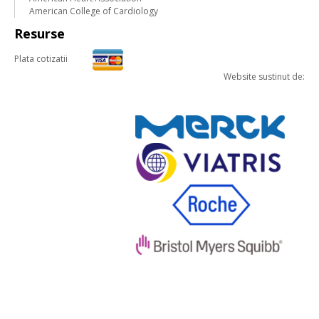
American College of Cardiology
Resurse
Plata cotizatii
Website sustinut de: