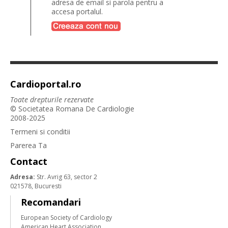
adresa de email si parola pentru a
accesa portalul.
Cardioportal.ro
Toate drepturile rezervate
© Societatea Romana De Cardiologie
2008-2025
Termeni si conditii
Parerea Ta
Contact
Adresa:
Str. Avrig 63, sector 2
021578, Bucuresti
Recomandari
European Society of Cardiology
American Heart Association