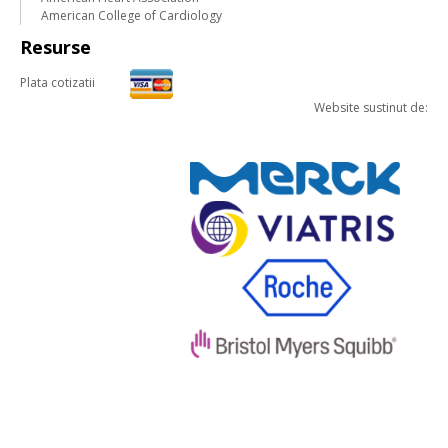
American College of Cardiology
Resurse
Plata cotizatii
Website sustinut de: