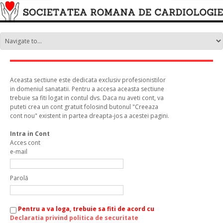
Aceasta sectiune este dedicata exclusiv profesionistilor
in domeniul sanatatii. Pentru a accesa aceasta sectiune
trebuie sa fiti logat in contul dvs. Daca nu aveti cont, va
puteti crea un cont gratuit folosind butonul "Creeaza
cont nou" existent in partea dreapta-jos a acestei pagini.
Intra in Cont
Acces cont
e-mail
Parolă
Pentru a va loga, trebuie sa fiti de acord cu
Declaratia privind politica de securitate