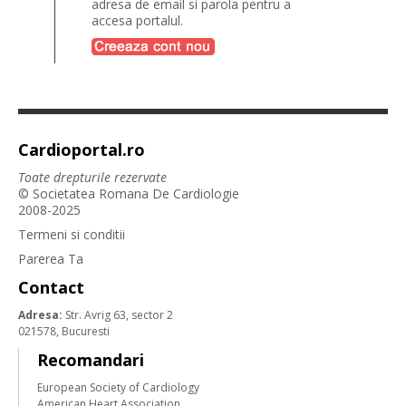
adresa de email si parola pentru a
accesa portalul.
Cardioportal.ro
Toate drepturile rezervate
© Societatea Romana De Cardiologie
2008-2025
Termeni si conditii
Parerea Ta
Contact
Adresa:
Str. Avrig 63, sector 2
021578, Bucuresti
Recomandari
European Society of Cardiology
American Heart Association