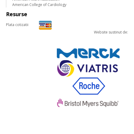
American College of Cardiology
Resurse
Plata cotizatii
Website sustinut de: