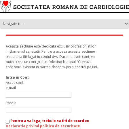
Aceasta sectiune este dedicata exclusiv profesionistilor
in domeniul sanatatii. Pentru a accesa aceasta sectiune
trebuie sa fiti logat in contul dvs. Daca nu aveti cont, va
puteti crea un cont gratuit folosind butonul "Creeaza
cont nou" existent in partea dreapta-jos a acestei pagini.
Intra in Cont
Acces cont
e-mail
Parolă
Pentru a va loga, trebuie sa fiti de acord cu
Declaratia privind politica de securitate