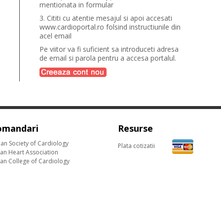
mentionata in formular
3. Cititi cu atentie mesajul si apoi accesati
www.cardioportal.ro folsind instructiunile din
acel email
Pe viitor va fi suficient sa introduceti adresa
de email si parola pentru a accesa portalul.
omandari
Resurse
an Society of Cardiology
Plata cotizatii
an Heart Association
an College of Cardiology