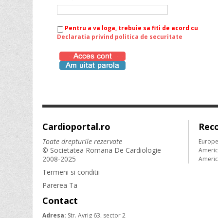
Pentru a va loga, trebuie sa fiti de acord cu
Declaratia privind politica de securitate
Cardioportal.ro
Rec
Toate drepturile rezervate
Europe
© Societatea Romana De Cardiologie
Americ
2008-2025
Americ
Termeni si conditii
Parerea Ta
Contact
Adresa:
Str. Avrig 63, sector 2