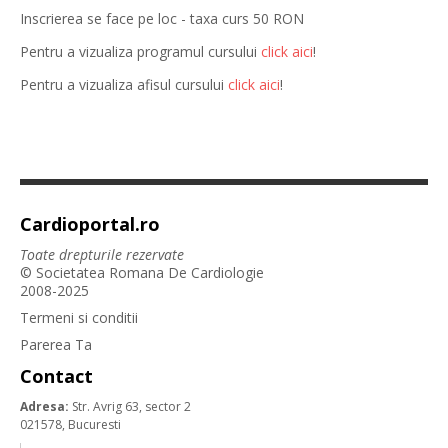
Inscrierea se face pe loc - taxa curs 50 RON
Pentru a vizualiza programul cursului
click aici
!
Pentru a vizualiza afisul cursului
click aici
!
Cardioportal.ro
Toate drepturile rezervate
© Societatea Romana De Cardiologie
2008-2025
Termeni si conditii
Parerea Ta
Contact
Adresa:
Str. Avrig 63, sector 2
021578, Bucuresti