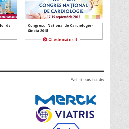
lor de
Congresul National de Cardiologie -
Sinaia 2015
Website sustinut de: