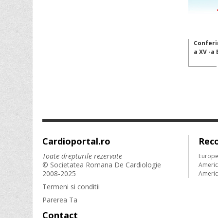
Conferi
a XV -a
Cardioportal.ro
Rec
Toate drepturile rezervate
Europe
© Societatea Romana De Cardiologie
Americ
2008-2025
Americ
Termeni si conditii
Parerea Ta
Contact