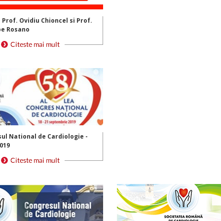
 Prof. Ovidiu Chioncel si Prof.
pe Rosano
ul National de Cardiologie -
2019