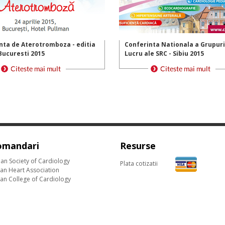
nta de Aterotromboza - editia
Conferinta Nationala a Grupuri
 Bucuresti 2015
Lucru ale SRC - Sibiu 2015
omandari
Resurse
an Society of Cardiology
Plata cotizatii
an Heart Association
an College of Cardiology