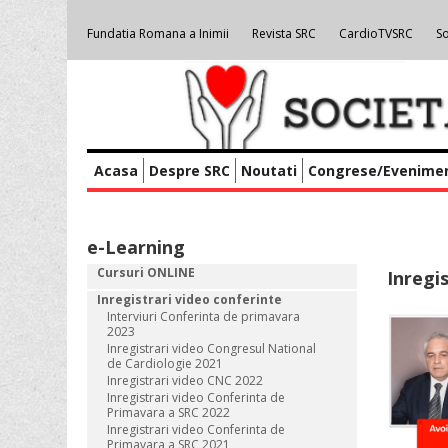
Fundatia Romana a Inimii
Revista SRC
CardioTVSRC
So
Acasa
Despre SRC
Noutati
Congrese/Evenime
e-Learning
Cursuri ONLINE
Inregi
Inregistrari video conferinte
Interviuri Conferinta de primavara
2023
Inregistrari video Congresul National
de Cardiologie 2021
Inregistrari video CNC 2022
Inregistrari video Conferinta de
Primavara a SRC 2022
Inregistrari video Conferinta de
Primavara a SRC 2021