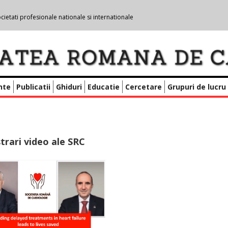
cietati profesionale nationale si internationale
nte
Publicatii
Ghiduri
Educatie
Cercetare
Grupuri de lucru
strari video ale SRC