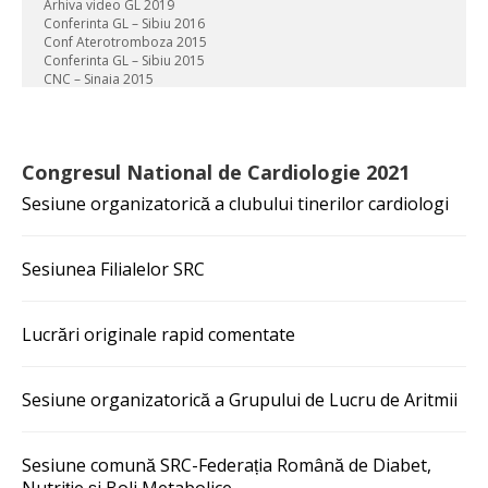
Arhiva video GL 2019
Conferinta GL – Sibiu 2016
Conf Aterotromboza 2015
Conferinta GL – Sibiu 2015
CNC – Sinaia 2015
Congresul National de Cardiologie 2021
Sesiune organizatorică a clubului tinerilor cardiologi
Sesiunea Filialelor SRC
Lucrări originale rapid comentate
Sesiune organizatorică a Grupului de Lucru de Aritmii
Sesiune comună SRC-Federația Română de Diabet,
Nutriție și Boli Metabolice