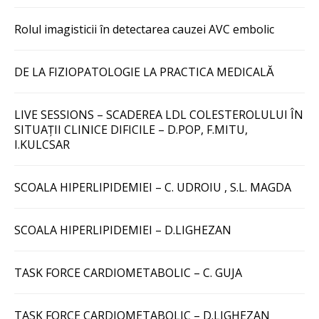
Rolul imagisticii în detectarea cauzei AVC embolic
DE LA FIZIOPATOLOGIE LA PRACTICA MEDICALĂ
LIVE SESSIONS – SCADEREA LDL COLESTEROLULUI ÎN
SITUAȚII CLINICE DIFICILE – D.POP, F.MITU,
I.KULCSAR
SCOALA HIPERLIPIDEMIEI – C. UDROIU , S.L. MAGDA
SCOALA HIPERLIPIDEMIEI – D.LIGHEZAN
TASK FORCE CARDIOMETABOLIC – C. GUJA
TASK FORCE CARDIOMETABOLIC – D.LIGHEZAN