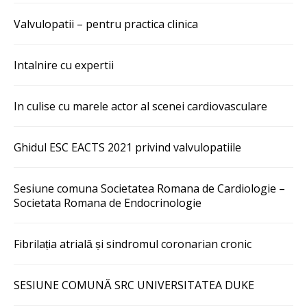
Valvulopatii – pentru practica clinica
Intalnire cu expertii
In culise cu marele actor al scenei cardiovasculare
Ghidul ESC EACTS 2021 privind valvulopatiile
Sesiune comuna Societatea Romana de Cardiologie –
Societata Romana de Endocrinologie
Fibrilația atrială și sindromul coronarian cronic
SESIUNE COMUNĂ SRC UNIVERSITATEA DUKE