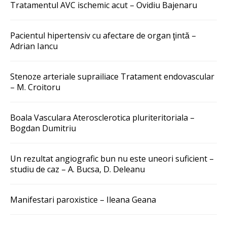
Tratamentul AVC ischemic acut – Ovidiu Bajenaru
Pacientul hipertensiv cu afectare de organ ţintă –
Adrian Iancu
Stenoze arteriale suprailiace Tratament endovascular
– M. Croitoru
Boala Vasculara Aterosclerotica pluriteritoriala –
Bogdan Dumitriu
Un rezultat angiografic bun nu este uneori suficient –
studiu de caz – A. Bucsa, D. Deleanu
Manifestari paroxistice – Ileana Geana