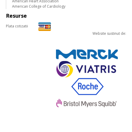
American Heart Association
American College of Cardiology
Resurse
Plata cotizatii
Website sustinut de: