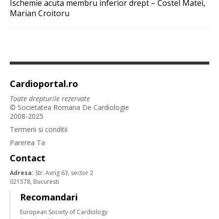
Ischemie acuta membru inferior drept – Costel Matei,
Marian Croitoru
Cardioportal.ro
Toate drepturile rezervate
© Societatea Romana De Cardiologie
2008-2025
Termeni si conditii
Parerea Ta
Contact
Adresa:
Str. Avrig 63, sector 2
021578, Bucuresti
Recomandari
European Society of Cardiology