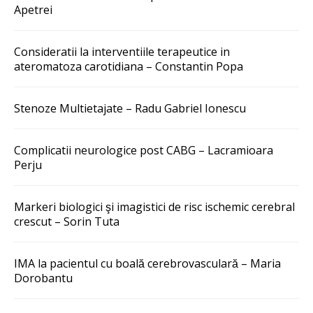
Apetrei
Consideratii la interventiile terapeutice in
ateromatoza carotidiana – Constantin Popa
Stenoze Multietajate – Radu Gabriel Ionescu
Complicatii neurologice post CABG – Lacramioara
Perju
Markeri biologici şi imagistici de risc ischemic cerebral
crescut – Sorin Tuta
IMA la pacientul cu boală cerebrovasculară – Maria
Dorobantu