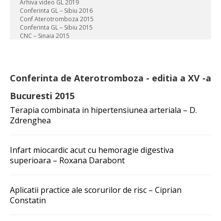
Arhiva video GL 2019
Conferinta GL – Sibiu 2016
Conf Aterotromboza 2015
Conferinta GL – Sibiu 2015
CNC – Sinaia 2015
Conferinta de Aterotromboza - editia a XV -a
Bucuresti 2015
Terapia combinata in hipertensiunea arteriala – D.
Zdrenghea
Infart miocardic acut cu hemoragie digestiva
superioara – Roxana Darabont
Aplicatii practice ale scorurilor de risc – Ciprian
Constatin