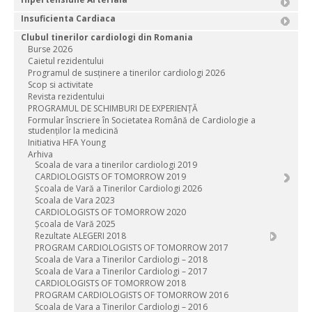
Insuficienta Cardiaca
Clubul tinerilor cardiologi din Romania
Burse 2026
Caietul rezidentului
Programul de susținere a tinerilor cardiologi 2026
Scop si activitate
Revista rezidentului
PROGRAMUL DE SCHIMBURI DE EXPERIENȚĂ
Formular înscriere în Societatea Română de Cardiologie a
studenţilor la medicină
Initiativa HFA Young
Arhiva
Scoala de vara a tinerilor cardiologi 2019
CARDIOLOGISTS OF TOMORROW 2019
Școala de Vară a Tinerilor Cardiologi 2026
Scoala de Vara 2023
CARDIOLOGISTS OF TOMORROW 2020
Școala de Vară 2025
Rezultate ALEGERI 2018
PROGRAM CARDIOLOGISTS OF TOMORROW 2017
Scoala de Vara a Tinerilor Cardiologi – 2018
Scoala de Vara a Tinerilor Cardiologi – 2017
CARDIOLOGISTS OF TOMORROW 2018
PROGRAM CARDIOLOGISTS OF TOMORROW 2016
Scoala de Vara a Tinerilor Cardiologi – 2016