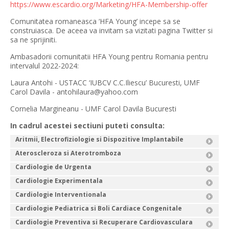
https://www.escardio.org/Marketing/HFA-Membership-offer
Comunitatea romaneasca ‘HFA Young’ incepe sa se
construiasca. De aceea va invitam sa vizitati pagina Twitter si
sa ne sprijiniti.
Ambasadorii comunitatii HFA Young pentru Romania pentru
intervalul 2022-2024:
Laura Antohi - USTACC ‘IUBCV C.C.Iliescu’ Bucuresti, UMF
Carol Davila - antohilaura@yahoo.com
Cornelia Margineanu - UMF Carol Davila Bucuresti
In cadrul acestei sectiuni puteti consulta:
Aritmii, Electrofiziologie si Dispozitive Implantabile
Ateroscleroza si Aterotromboza
Cardiologie de Urgenta
Cardiologie Experimentala
Cardiologie Interventionala
Cardiologie Pediatrica si Boli Cardiace Congenitale
Cardiologie Preventiva si Recuperare Cardiovasculara