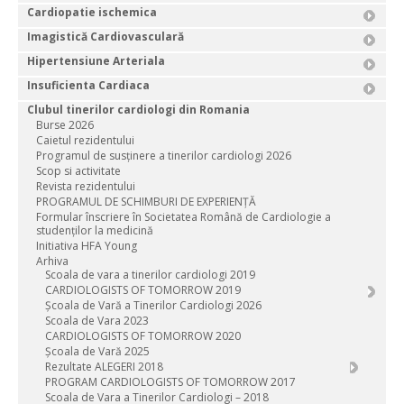
Cardiopatie ischemica
Imagistică Cardiovasculară
Hipertensiune Arteriala
Insuficienta Cardiaca
Clubul tinerilor cardiologi din Romania
Burse 2026
Caietul rezidentului
Programul de susținere a tinerilor cardiologi 2026
Scop si activitate
Revista rezidentului
PROGRAMUL DE SCHIMBURI DE EXPERIENȚĂ
Formular înscriere în Societatea Română de Cardiologie a
studenţilor la medicină
Initiativa HFA Young
Arhiva
Scoala de vara a tinerilor cardiologi 2019
CARDIOLOGISTS OF TOMORROW 2019
Școala de Vară a Tinerilor Cardiologi 2026
Scoala de Vara 2023
CARDIOLOGISTS OF TOMORROW 2020
Școala de Vară 2025
Rezultate ALEGERI 2018
PROGRAM CARDIOLOGISTS OF TOMORROW 2017
Scoala de Vara a Tinerilor Cardiologi – 2018