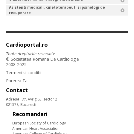
Asistenti medicali, kinetoterapeuti si psihologi de
recuperare
Cardioportal.ro
Toate drepturile rezervate
© Societatea Romana De Cardiologie
2008-2025
Termeni si conditii
Parerea Ta
Contact
Adresa:
Str. Avrig 63, sector 2
021578, Bucuresti
Recomandari
European Society of Cardiology
American Heart Association
American College of Cardiology