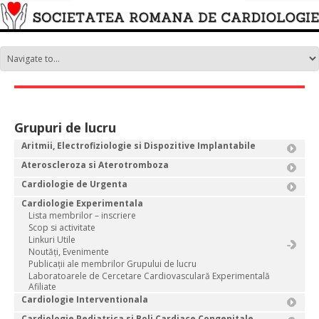
Grupuri de lucru
Aritmii, Electrofiziologie si Dispozitive Implantabile
Ateroscleroza si Aterotromboza
Cardiologie de Urgenta
Cardiologie Experimentala
Lista membrilor – inscriere
Scop si activitate
Linkuri Utile
Noutăți, Evenimente
Publicații ale membrilor Grupului de lucru
Laboratoarele de Cercetare Cardiovasculară Experimentală
Afiliate
Cardiologie Interventionala
Cardiologie Pediatrica si Boli Cardiace Congenitale