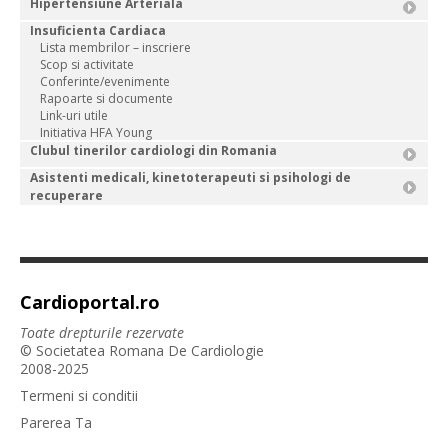
Hipertensiune Arteriala
Insuficienta Cardiaca
Lista membrilor – inscriere
Scop si activitate
Conferinte/evenimente
Rapoarte si documente
Link-uri utile
Initiativa HFA Young
Clubul tinerilor cardiologi din Romania
Asistenti medicali, kinetoterapeuti si psihologi de
recuperare
Cardioportal.ro
Toate drepturile rezervate
© Societatea Romana De Cardiologie
2008-2025
Termeni si conditii
Parerea Ta