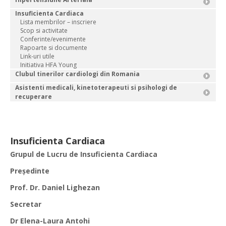
Insuficienta Cardiaca
Lista membrilor – inscriere
Scop si activitate
Conferinte/evenimente
Rapoarte si documente
Link-uri utile
Initiativa HFA Young
Clubul tinerilor cardiologi din Romania
Asistenti medicali, kinetoterapeuti si psihologi de
recuperare
Insuficienta Cardiaca
Grupul de Lucru de Insuficienta Cardiaca
Preşedinte
Prof. Dr. Daniel Lighezan
Secretar
Dr Elena-Laura Antohi