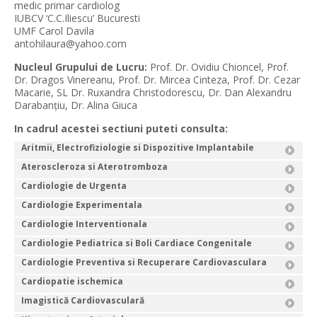
medic primar cardiolog
IUBCV ‘C.C.Iliescu’ Bucuresti
UMF Carol Davila
antohilaura@yahoo.com
Nucleul Grupului de Lucru:
Prof. Dr. Ovidiu Chioncel, Prof.
Dr. Dragos Vinereanu, Prof. Dr. Mircea Cinteza, Prof. Dr. Cezar
Macarie, SL Dr. Ruxandra Christodorescu, Dr. Dan Alexandru
Darabanţiu, Dr. Alina Giuca
In cadrul acestei sectiuni puteti consulta:
Aritmii, Electrofiziologie si Dispozitive Implantabile
Ateroscleroza si Aterotromboza
Cardiologie de Urgenta
Cardiologie Experimentala
Cardiologie Interventionala
Cardiologie Pediatrica si Boli Cardiace Congenitale
Cardiologie Preventiva si Recuperare Cardiovasculara
Cardiopatie ischemica
Imagistică Cardiovasculară