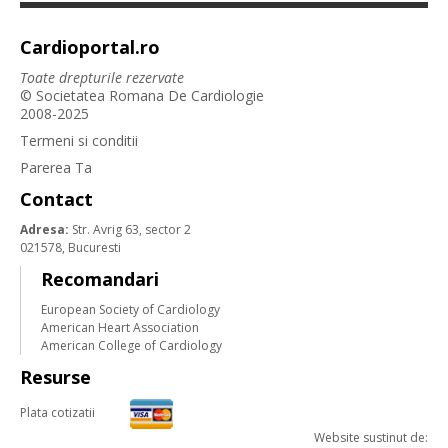
Cardioportal.ro
Toate drepturile rezervate
© Societatea Romana De Cardiologie
2008-2025
Termeni si conditii
Parerea Ta
Contact
Adresa:
Str. Avrig 63, sector 2
021578, Bucuresti
Recomandari
European Society of Cardiology
American Heart Association
American College of Cardiology
Resurse
Plata cotizatii
Website sustinut de: