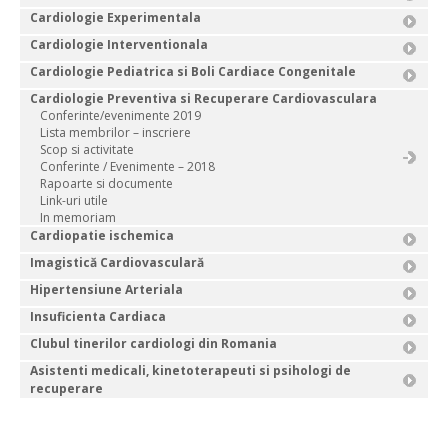
Cardiologie Experimentala
Cardiologie Interventionala
Cardiologie Pediatrica si Boli Cardiace Congenitale
Cardiologie Preventiva si Recuperare Cardiovasculara
Conferinte/evenimente 2019
Lista membrilor – inscriere
Scop si activitate
Conferinte / Evenimente – 2018
Rapoarte si documente
Link-uri utile
In memoriam
Cardiopatie ischemica
Imagistică Cardiovasculară
Hipertensiune Arteriala
Insuficienta Cardiaca
Clubul tinerilor cardiologi din Romania
Asistenti medicali, kinetoterapeuti si psihologi de
recuperare