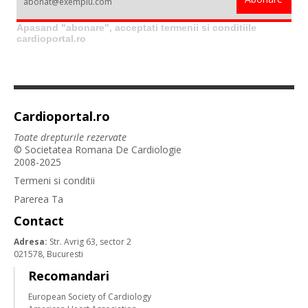
Apasand "abonare", acceptati termenii si conditiile
cardioportal.ro
Cardioportal.ro
Toate drepturile rezervate
© Societatea Romana De Cardiologie
2008-2025
Termeni si conditii
Parerea Ta
Contact
Adresa:
Str. Avrig 63, sector 2
021578, Bucuresti
Recomandari
European Society of Cardiology