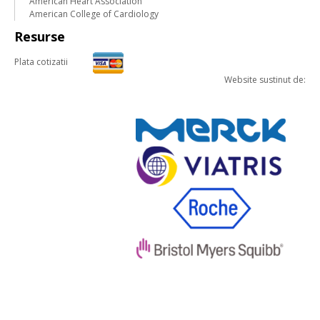
American Heart Association
American College of Cardiology
Resurse
Plata cotizatii
Website sustinut de: