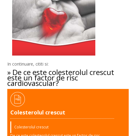
In continuare, cititi si:
» De ce este colesterolul crescut
este un factor de risc
cardiovascular?
Colesterolul crescut
Colesterolul crescut
De ce este colesterolul crescut este un factor de risc