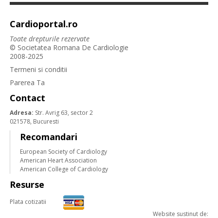
Cardioportal.ro
Toate drepturile rezervate
© Societatea Romana De Cardiologie
2008-2025
Termeni si conditii
Parerea Ta
Contact
Adresa:
Str. Avrig 63, sector 2
021578, Bucuresti
Recomandari
European Society of Cardiology
American Heart Association
American College of Cardiology
Resurse
Plata cotizatii
Website sustinut de: