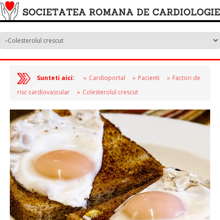
Sunteti aici:
Cardioportal
Pacienti
Factori de
risc cardiovascular
Colesterolul crescut