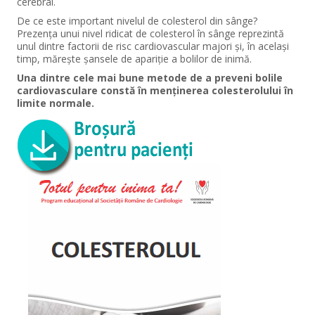
cerebral.
De ce este important nivelul de colesterol din sânge?
Prezenţa unui nivel ridicat de colesterol în sânge reprezintă
unul dintre factorii de risc cardiovascular majori şi, în acelaşi
timp, măreşte şansele de apariţie a bolilor de inimă.
Una dintre cele mai bune metode de a preveni bolile
cardiovasculare constă în menţinerea colesterolului în
limite normale.