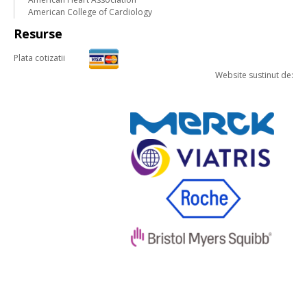
American College of Cardiology
Resurse
Plata cotizatii
Website sustinut de: