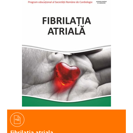
Fibrilatia atriala