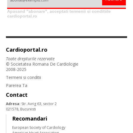
Apasand "abonare", acceptati termenii si conditiile
cardioportal.ro
Cardioportal.ro
Toate drepturile rezervate
© Societatea Romana De Cardiologie
2008-2025
Termeni si conditii
Parerea Ta
Contact
Adresa:
Str. Avrig 63, sector 2
021578, Bucuresti
Recomandari
European Society of Cardiology
American Heart Association