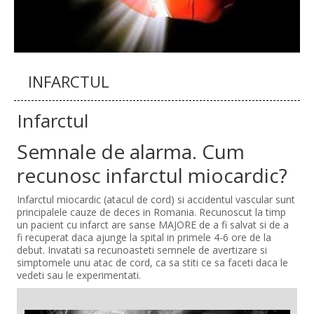
INFARCTUL
Infarctul
Semnale de alarma. Cum
recunosc infarctul miocardic?
Infarctul miocardic (atacul de cord) si accidentul vascular sunt
principalele cauze de deces in Romania. Recunoscut la timp
un pacient cu infarct are sanse MAJORE de a fi salvat si de a
fi recuperat daca ajunge la spital in primele 4-6 ore de la
debut. Invatati sa recunoasteti semnele de avertizare si
simptomele unu atac de cord, ca sa stiti ce sa faceti daca le
vedeti sau le experimentati.