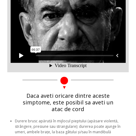
Daca aveti oricare dintre aceste
simptome, este posibil sa aveti un
atac de cord
Durere brusc apărută în mijlocul pieptului (apăsare violentă,
strângere, presiune sau strangulare); durerea poate ajunge în
umeri, ambele brațe, la baza gâtului și/sau în mandibulă