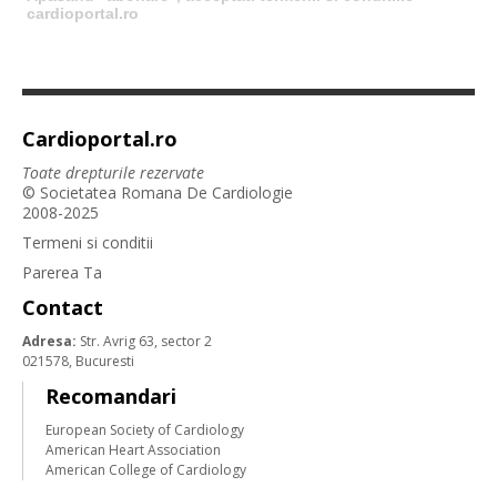
cardioportal.ro
Cardioportal.ro
Toate drepturile rezervate
© Societatea Romana De Cardiologie
2008-2025
Termeni si conditii
Parerea Ta
Contact
Adresa:
Str. Avrig 63, sector 2
021578, Bucuresti
Recomandari
European Society of Cardiology
American Heart Association
American College of Cardiology