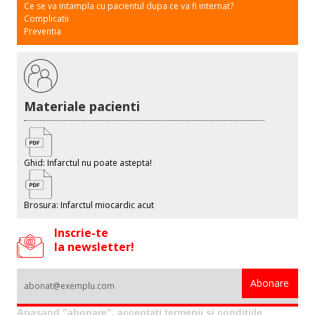
Ce se va intampla cu pacientul dupa ce va fi internat?
Complicatii
Preventia
Materiale pacienti
Ghid: Infarctul nu poate astepta!
Brosura: Infarctul miocardic acut
Inscrie-te
la newsletter!
Apasand "abonare", acceptati termenii si conditiile