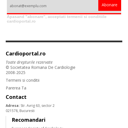
Apasand "abonare", acceptati termenii si conditiile
cardioportal.ro
Cardioportal.ro
Toate drepturile rezervate
© Societatea Romana De Cardiologie
2008-2025
Termeni si conditii
Parerea Ta
Contact
Adresa:
Str. Avrig 63, sector 2
021578, Bucuresti
Recomandari