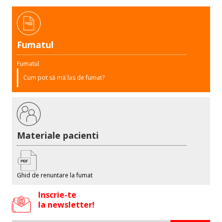
Fumatul
Fumatul
Cum pot să mă las de fumat?
Materiale pacienti
Ghid de renuntare la fumat
Inscrie-te
la newsletter!