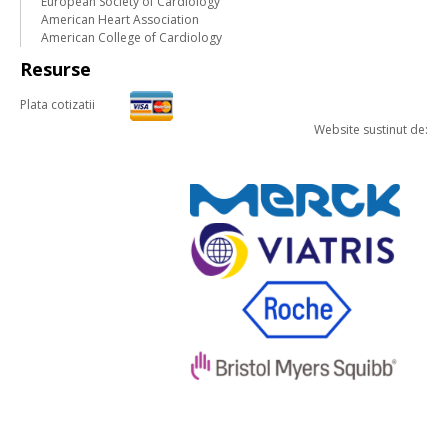
European Society of Cardiology
American Heart Association
American College of Cardiology
Resurse
Plata cotizatii
Website sustinut de: