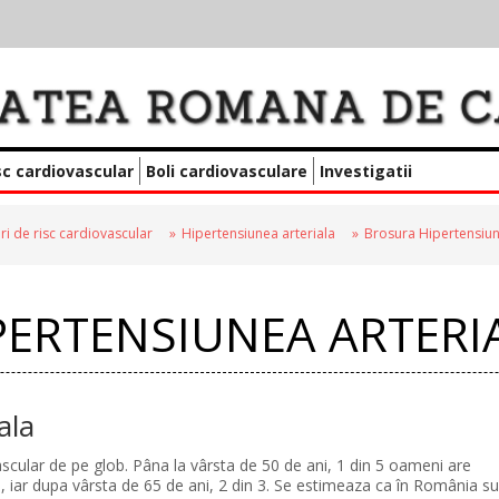
sc cardiovascular
Boli cardiovasculare
Investigatii
ri de risc cardiovascular
Hipertensiunea arteriala
Brosura Hipertensiun
PERTENSIUNEA ARTERI
ala
ascular de pe glob. Pâna la vârsta de 50 de ani, 1 din 5 oameni are
 3, iar dupa vârsta de 65 de ani, 2 din 3. Se estimeaza ca în România s