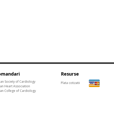
omandari
Resurse
an Society of Cardiology
Plata cotizatii
an Heart Association
an College of Cardiology